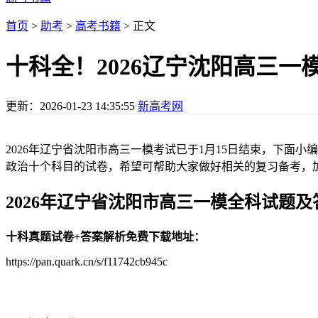
首页
>
助考
>
高考书籍
> 正文
十科全！2026辽宁沈阳高三一
更新：
2026-01-23 14:35:55
新高考网
2026年辽宁省沈阳市高三一模考试已于1月15日结束，下面
政治十个科目的试卷，希望可帮助大家做好相关的复习备考，
2026年辽宁省沈阳市高三一模全科试题
十科真题试卷+答案解析免费下载地址：
https://pan.quark.cn/s/f11742cb945c