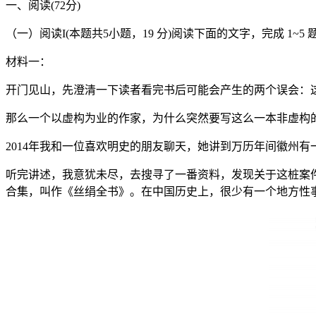
一、阅读(72分)
（一）阅读I(本题共5小题，19 分)阅读下面的文字，完成 1~5 
材料一：
开门见山，先澄清一下读者看完书后可能会产生的两个误会：
那么一个以虚构为业的作家，为什么突然要写这么一本非虚构
2014年我和一位喜欢明史的朋友聊天，她讲到万历年间徽州
听完讲述，我意犹未尽，去搜寻了一番资料，发现关于这桩案
合集，叫作《丝绢全书》。在中国历史上，很少有一个地方性