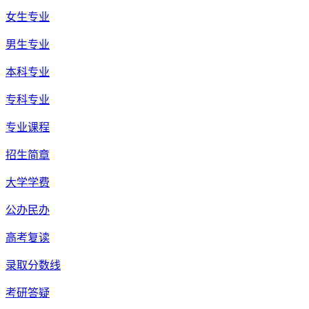
女生专业
男生专业
本科专业
专科专业
专业课程
招生简章
大学学费
公办民办
高考复读
录取分数线
考研答疑