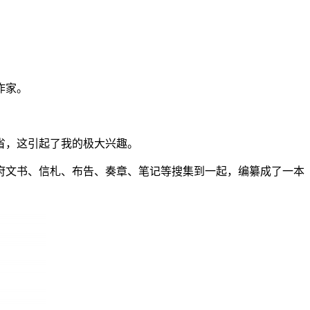
作家。
省，这引起了我的极大兴趣。
府文书、信札、布告、奏章、笔记等搜集到一起，编纂成了一本