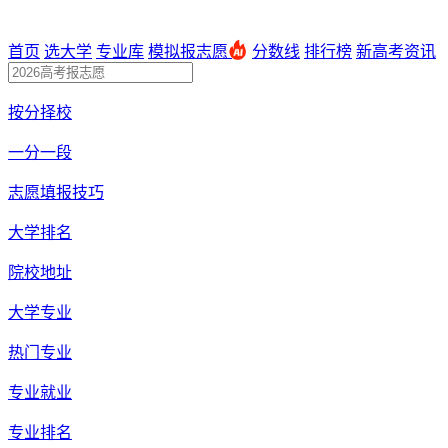
首页
选大学
专业库
模拟报志愿
分数线
排行榜
新高考资讯
按分择校
一分一段
志愿填报技巧
大学排名
院校地址
大学专业
热门专业
专业就业
专业排名