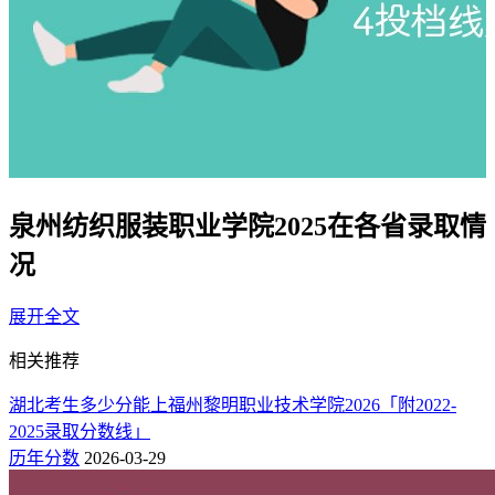
泉州纺织服装职业学院2025在各省录取情
况
展开全文
泉州纺织服装职业学院2025年在各省普通类的录取最低录取分
数线如下：
相关推荐
（一）福建省内
湖北考生多少分能上福州黎明职业技术学院2026「附2022-
2025录取分数线」
在福建2025年专科批投档最低分为历史类236分，同比2024年
历年分数
2026-03-29
（220分）上张16分；物理类235分，同比2024年（300分）下