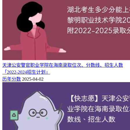
降65分。
（二）全国其它省份
1、在安徽2025年专科批投档最低分：物理类254分，历史类
232分。
2、在黑龙江2025年专科批投档最低分：物理类241分，历史类
234分。
3、在广东2025年专科批投档最低分：物理类251分，历史类
天津公安警官职业学院在海南录取位次、分数线、招生人数
381分。
「2022-2024招生计划」
历年分数
2025-04-02
4、在甘肃2025年专科批投档最低分：物理类180分，历史类
160分。
5、在山东2025年二段投档最低分：265分。
附：2025-2024泉州纺织服装职业学院录取分数线一
览表（对比分差）