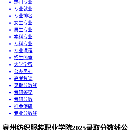
热门专业
专业就业
专业排名
女生专业
男生专业
本科专业
专科专业
专业课程
招生简章
大学学费
公办民办
高考复读
录取分数线
考研答疑
考研分数
推免保研
专业分数线
泉州纺织服装职业学院2025录取分数线公