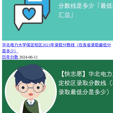
华北电力大学保定校区2023年录取分数线（在各省录取最低分
是多少）
历年分数
2024-06-11