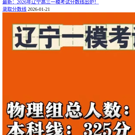
最新：2026年辽宁高三一模考试分数线出炉！
录取分数线
2026-01-21