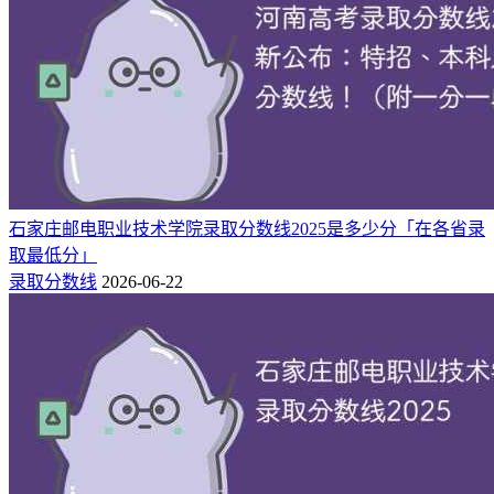
石家庄邮电职业技术学院录取分数线2025是多少分「在各省录
取最低分」
录取分数线
2026-06-22