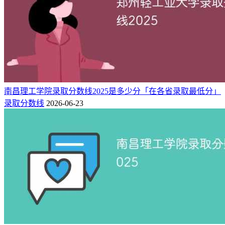
南昌理工学院录取分数线2025是多少分「在各省录取最低分」
录取分数线
2026-06-23