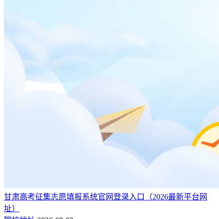
甘肃高考征集志愿填报系统官网登录入口（2026最新平台网
址）