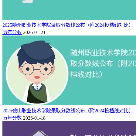
2025随州职业技术学院录取分数线公布（附2024投档线对比）
历年分数
2026-01-21
据数据显示：沈阳市高三一模有成绩的参考人数是32877分。
物理组有24608人，历史组有8269人。
物理组的总平均分是408.52。英语大家考的都不算特别的好，
平均分只有75.26分，比24年的一模考试要低了12分。数学的
平均分是57.4，比24年的一模是低了七分。语文的平均分呢是
84.44，比24届的平均分低了三分。
这一次我们物理组最高分在一分一段表上显示的是683分，600
2025鞍山职业技术学院录取分数线公布（附2024投档线对比）
分以上的是650人，占比2.64%。那550分以上的是2230人，占
历年分数
2026-01-18
比是9.06%。那500分以上的是4910人，占比是将近20%。如果
这次沈阳一模孩子的成绩在500分以上，那基本上就能排到前