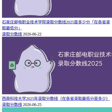
2023）
安徽警官职业学院什么专业好（王牌专业排名榜）
石家庄邮电职业技术学院录取分数线2025是多少分「在各省录
取最低分」
录取分数线
2026-06-22
西南科技大学2025年录取分数线（在各省录取最低分是多少）
录取分数线
2026-06-25