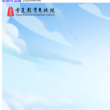
新高考答疑
2026-08-04