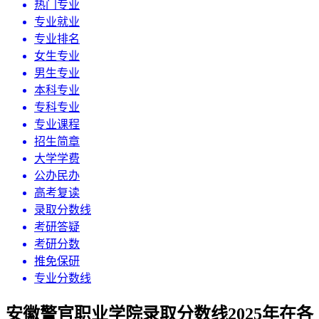
热门专业
专业就业
专业排名
女生专业
男生专业
本科专业
专科专业
专业课程
招生简章
大学学费
公办民办
高考复读
录取分数线
考研答疑
考研分数
推免保研
专业分数线
安徽警官职业学院录取分数线2025年在各