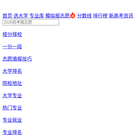
首页
选大学
专业库
模拟报志愿
分数线
排行榜
新高考资讯
按分择校
一分一段
志愿填报技巧
大学排名
院校地址
大学专业
热门专业
专业就业
专业排名