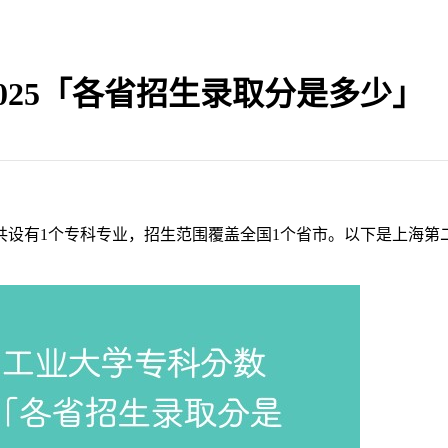
025「各省招生录取分是多少」
校共设有1个专科专业，招生范围覆盖全国1个省市。以下是上海第