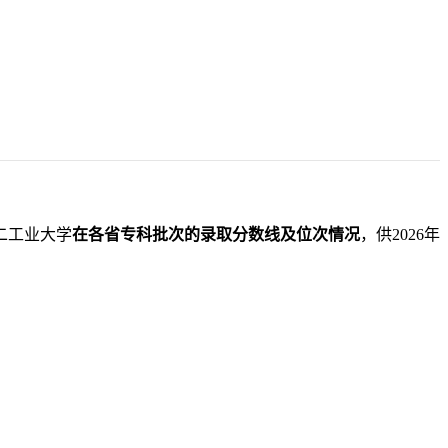
二工业大学
在各省专科批次的录取分数线及位次情况
，供2026年