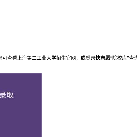
息可查看上海第二工业大学招生官网，或登录
快志愿
“院校库”