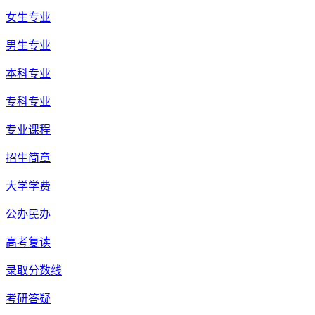
女生专业
男生专业
本科专业
专科专业
专业课程
招生简章
大学学费
公办民办
高考复读
录取分数线
考研答疑