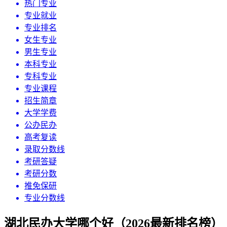
热门专业
专业就业
专业排名
女生专业
男生专业
本科专业
专科专业
专业课程
招生简章
大学学费
公办民办
高考复读
录取分数线
考研答疑
考研分数
推免保研
专业分数线
湖北民办大学哪个好（2026最新排名榜）