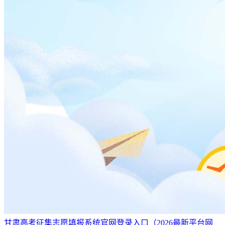
甘肃高考征集志愿填报系统官网登录入口（2026最新平台网