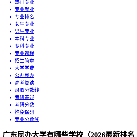
热门专业
专业就业
专业排名
女生专业
男生专业
本科专业
专科专业
专业课程
招生简章
大学学费
公办民办
高考复读
录取分数线
考研答疑
考研分数
推免保研
专业分数线
广东民办大学有哪些学校（2026最新排名