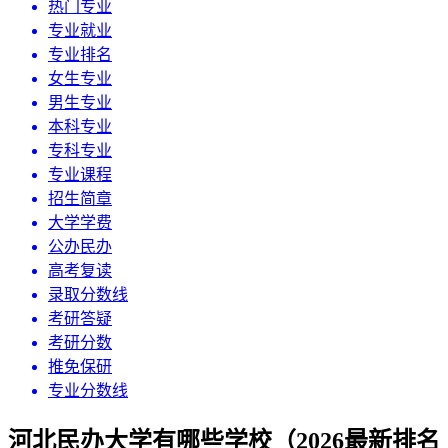
热门专业
专业就业
专业排名
女生专业
男生专业
本科专业
专科专业
专业课程
招生简章
大学学费
公办民办
高考复读
录取分数线
考研答疑
考研分数
推免保研
专业分数线
河北民办大学有哪些学校（2026最新排名