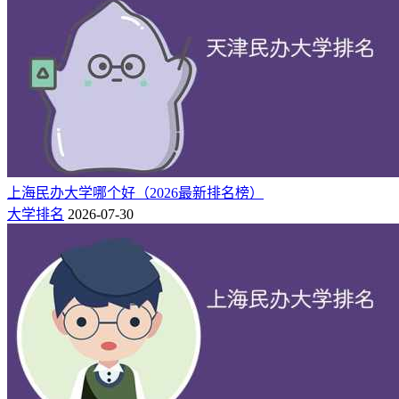
猜你喜欢：
河北的大学排名（最新排名）
河北二本大学排名
2026年河北高考分数线是多少「特招、本科、专科分数线」
（含2025）
上海民办大学哪个好（2026最新排名榜）
大学排名
2026-07-30