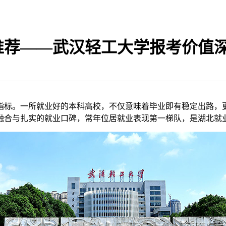
校推荐——武汉轻工大学报考价值
指标。一所就业好的本科高校，不仅意味着毕业即有稳定出路，
融合与扎实的就业口碑，常年位居就业表现第一梯队，是湖北就