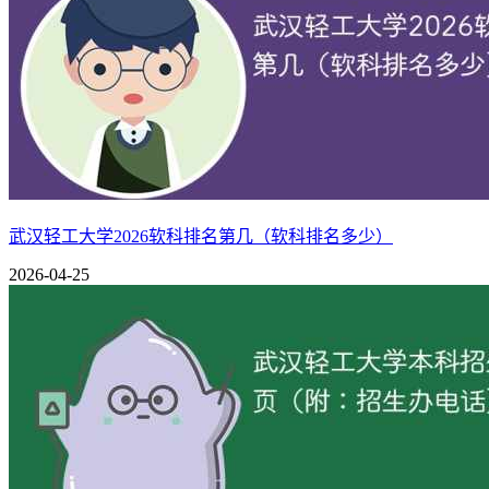
武汉轻工大学2026软科排名第几（软科排名多少）
2026-04-25