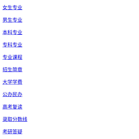
女生专业
男生专业
本科专业
专科专业
专业课程
招生简章
大学学费
公办民办
高考复读
录取分数线
考研答疑