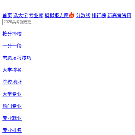
首页
选大学
专业库
模拟报志愿
分数线
排行榜
新高考资讯
按分择校
一分一段
志愿填报技巧
大学排名
院校地址
大学专业
热门专业
专业就业
专业排名