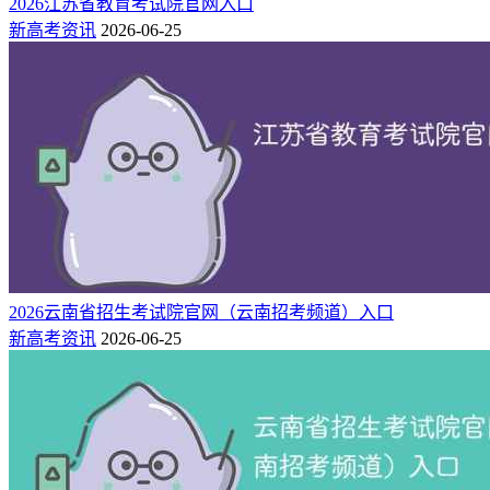
2026江苏省教育考试院官网入口
四川省今年普通高考已顺利结束，四川省教育考试院官网将及
新高考资讯
2026-06-25
时公布成绩发布、志愿填报、录取等相关信息，请广大考生密
切关注四川省教育考试院官方网站和官方微信公众号发布的信
息。
按照今年四川省普通高校招生考试工作进程，预计6月25日公
布各批次录取控制分数线和考生成绩。
高考志愿安排在通知考生成绩之后填报。其中普通类本科提前
批志愿填报截止时间为6月26日12:00，其余本科志愿填报截止
时间为6月29日17:00，专科志愿填报截止时间为7月5日17:00。
艺术体育类考生填报本科、专科志愿时间安排在通知高考成绩
2026云南省招生考试院官网（云南招考频道）入口
且公布各类专业招生录取文化成绩控制分数线后，截止时间为
新高考资讯
2026-06-25
6月29日17:00。
四川全省实行网上填报志愿。考生应在认真阅读有关高校招生
章程后，参考高校招生计划，按有关规定和要求选择填报学校
和专业志愿。