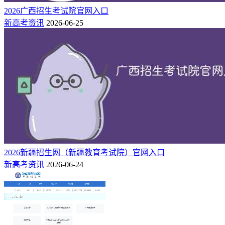
2026广西招生考试院官网入口
新高考资讯
2026-06-25
2026新疆招生网（新疆教育考试院）官网入口
新高考资讯
2026-06-24