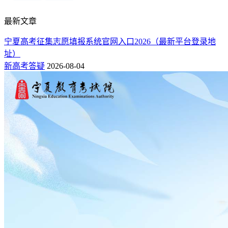
最新文章
宁夏高考征集志愿填报系统官网入口2026（最新平台登录地
址）
新高考答疑
2026-08-04