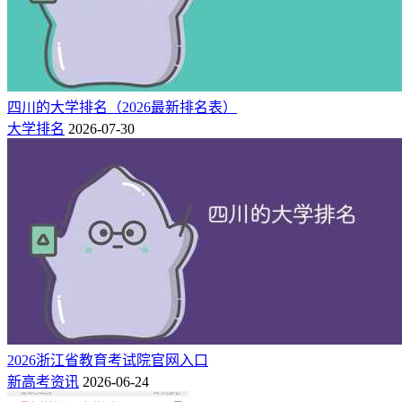
相关推荐：
四川的大学排名（最新排名表）
2025四川高考一分一段表完整版（物理+历史）「含2024-
2021」
四川的大学排名（2026最新排名表）
大学排名
2026-07-30
2026浙江省教育考试院官网入口
新高考资讯
2026-06-24