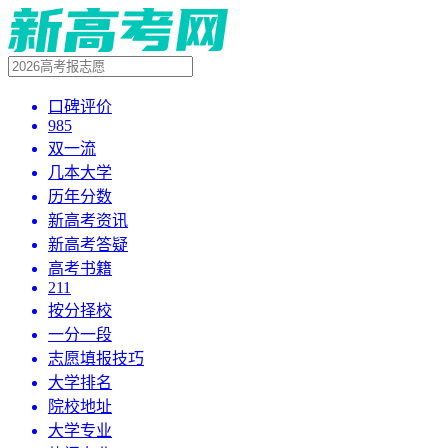
口碑评价
985
双一流
几本大学
历年分数
新高考资讯
新高考答疑
高考书籍
211
按分择校
一分一段
志愿填报技巧
大学排名
院校地址
大学专业