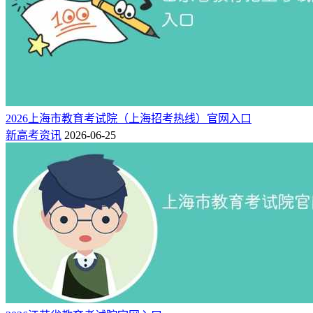
二、四川省教育考试院地址、电话
地址：成都市高新区芳草街26号 邮编：610041
电话：028-85156581
2026上海市教育考试院（上海招考热线）官网入口
三、四川省教育考试院简介
新高考资讯
2026-06-25
四川省教育考试院是四川省高等教育招生考试委员会的办事机
构，属教育厅管理的副厅级公益二类事业单位。主要负责全省
普通高校、职业院校、成人高校、研究生招生和普通高校“专
升本”招生录取工作及普通高考、职教高考、自学考试、成人
高考、研究生招生考试、普通高校“专升本”考试、高中学业水
平考试、非学历教育考试等全省教育考试组织实施、评价分
析、命题管理等工作。
四、高考相关