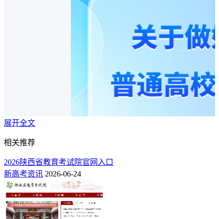
展开全文
相关推荐
2026陕西省教育考试院官网入口
新高考资讯
2026-06-24