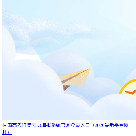
甘肃高考征集志愿填报系统官网登录入口（2026最新平台网
址）