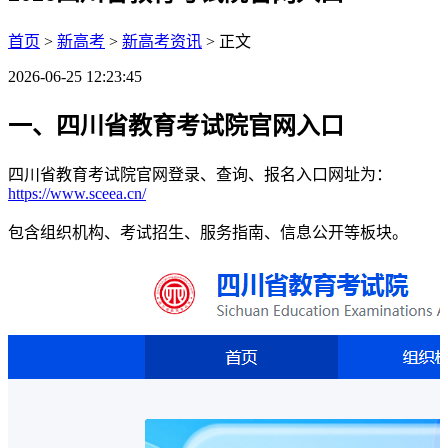
首页
>
新高考
>
新高考资讯
> 正文
2026-06-25 12:23:45
一、四川省教育考试院官网入口
四川省教育考试院官网登录、查询、报名入口网址为：
https://www.sceea.cn/
包含组织机构、考试招生、服务指南、信息公开等板块。