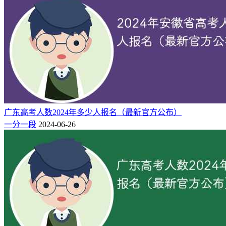
广东高考人数2024年多少人报名（最新官方公布）
一分一段
2024-06-26