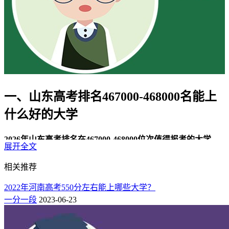
一、山东高考排名467000-468000名能上
什么好的大学
2026年山东高考排名在467000-468000位次值得报考的大学
展开全文
有：
相关推荐
省外：
河北化工医药职业技术学院、天津市职业大学。
2022年河南高考550分左右能上哪些大学？
二、山东高考位次467000-468000可以上
一分一段
2023-06-23
的大学名单（2所）