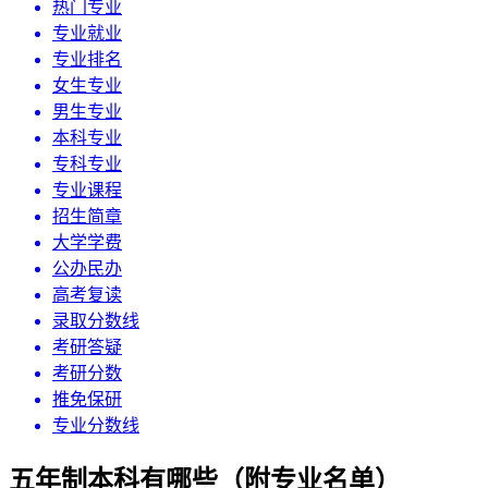
热门专业
专业就业
专业排名
女生专业
男生专业
本科专业
专科专业
专业课程
招生简章
大学学费
公办民办
高考复读
录取分数线
考研答疑
考研分数
推免保研
专业分数线
五年制本科有哪些（附专业名单）