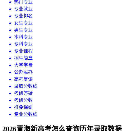
热门专业
专业就业
专业排名
女生专业
男生专业
本科专业
专科专业
专业课程
招生简章
大学学费
公办民办
高考复读
录取分数线
考研答疑
考研分数
推免保研
专业分数线
2026青海新高考怎么查询历年录取数据