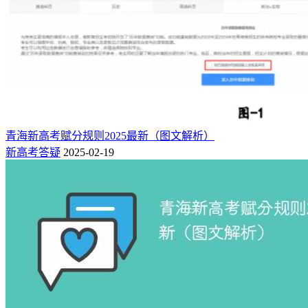
青海省提供了“按年份查询”、“按科类查询”、“按批次查询”、
“按位次查询”、“按院校查询”、“按区域查询”6种查询选项，
并支持按专业名称进行模糊查询，如图-2所示。
青海新高考赋分规则2025最新（图文解析）
新高考答疑
2025-02-19