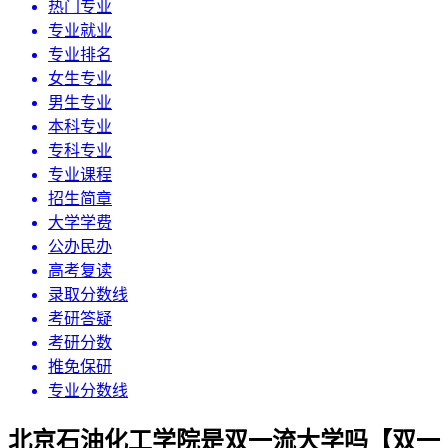
热门专业
专业就业
专业排名
女生专业
男生专业
本科专业
专科专业
专业课程
招生简章
大学学费
公办民办
高考复读
录取分数线
考研答疑
考研分数
推免保研
专业分数线
北京石油化工学院是双一流大学吗【双一