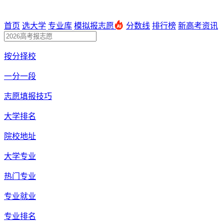
首页
选大学
专业库
模拟报志愿
分数线
排行榜
新高考资讯
按分择校
一分一段
志愿填报技巧
大学排名
院校地址
大学专业
热门专业
专业就业
专业排名