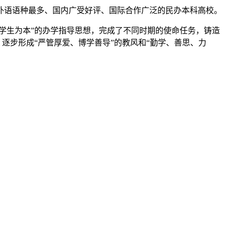
外语语种最多、国内广受好评、国际合作广泛的民办本科高校。
学生为本”的办学指导思想，完成了不同时期的使命任务，铸造
逐步形成“严管厚爱、博学善导”的教风和“勤学、善思、力