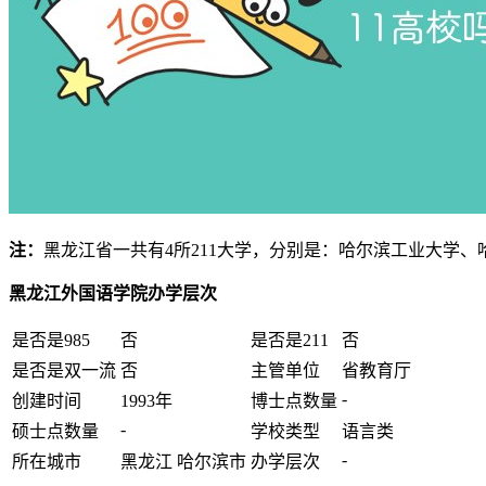
注：
黑龙江省一共有4所211大学，分别是：哈尔滨工业大学、
黑龙江外国语学院办学层次
是否是985
否
是否是211
否
是否是双一流
否
主管单位
省教育厅
-
创建时间
1993年
博士点数量
-
硕士点数量
学校类型
语言类
-
所在城市
黑龙江 哈尔滨市
办学层次