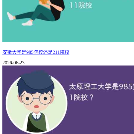
安徽大学是985院校还是211院校
2026-06-23