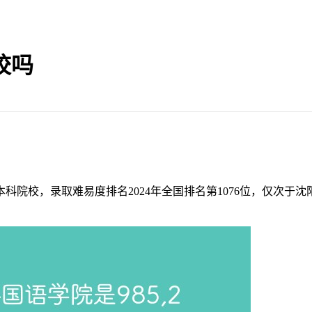
校吗
院校，录取难易度排名2024年全国排名第1076位，仅次于