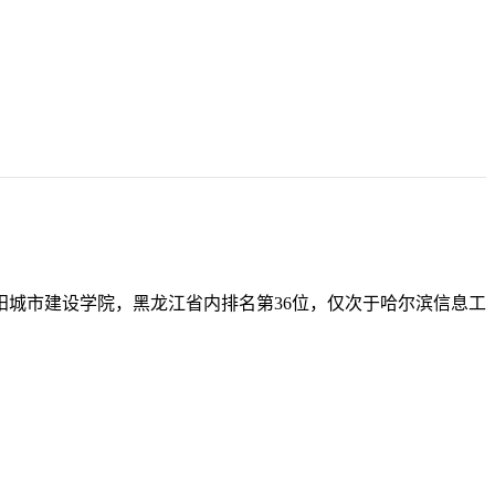
沈阳城市建设学院，黑龙江省内排名第36位，仅次于哈尔滨信息工