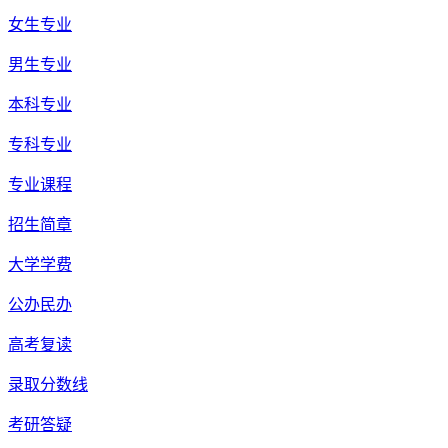
女生专业
男生专业
本科专业
专科专业
专业课程
招生简章
大学学费
公办民办
高考复读
录取分数线
考研答疑