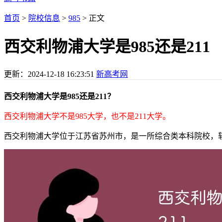
首页
>
院校信息
>
985
> 正文
西交利物浦大学是985还是211
更新：
2024-12-18 16:23:51
新高考网
西交利物浦大学是985还是211？
西交利物浦大学不是985大学，也不是211大学。
西交利物浦大学位于江苏省苏州市，是一所综合类本科院校，软科