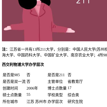
注：
江苏省一共有13所211大学，分别是：中国人民大学(
海大学、中国药科大学、中国矿业大学、南京农业大学；4所9
西交利物浦大学办学层次
是否是985
否
是否是211
否
是否是双一流
否
主管单位
省教育厅
17
创建时间
2006年
博士点数量
55
硕士点数量
学校类型
综合类
所在城市
江苏 苏州市
办学层次
研究生院