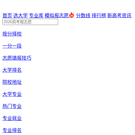
首页
选大学
专业库
模拟报志愿
分数线
排行榜
新高考资讯
按分择校
一分一段
志愿填报技巧
大学排名
院校地址
大学专业
热门专业
专业就业
专业排名