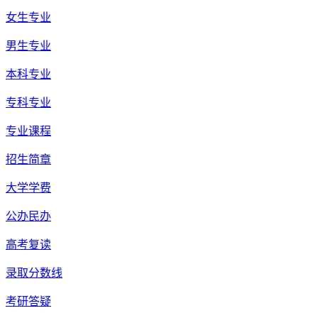
女生专业
男生专业
本科专业
专科专业
专业课程
招生简章
大学学费
公办民办
高考复读
录取分数线
考研答疑