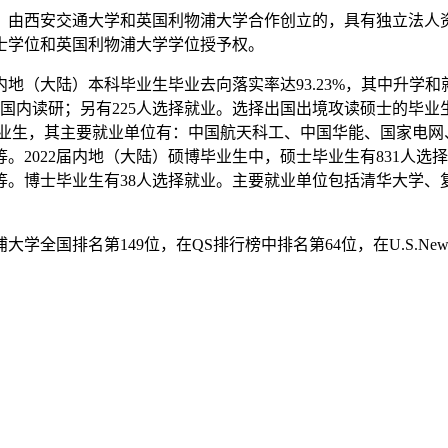
批准，由西安交通大学和英国利物浦大学合作创立的，具有独立法
士学位和英国利物浦大学学位授予权。
大陆）本科毕业生毕业去向落实率达93.23%，其中升学和就业比例分
国内读研；另有225人选择就业。选择出国出境攻读硕士的毕业生中
的毕业生，其主要就业单位有：中国航天科工、中国华能、国家电
2022届内地（大陆）硕博毕业生中，硕士毕业生有831人选
等。博士毕业生有38人选择就业。主要就业单位包括清华大学、
全国排名第149位，在QS排行榜中排名第64位，在U.S.New