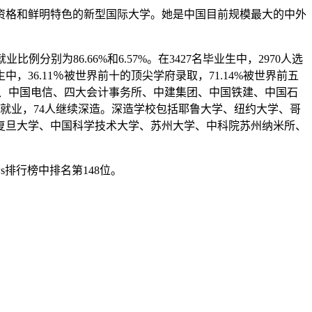
人资格和鲜明特色的新型国际大学。她是中国目前规模最大的中外
别为86.66%和6.57%。在3427名毕业生中，2970人选
，36.11％被世界前十的顶尖学府录取，71.14%被世界前五
网、中国电信、四大会计事务所、中建集团、中国铁建、中国石
择就业，74人继续深造。深造学校包括耶鲁大学、纽约大学、哥
复旦大学、中国科学技术大学、苏州大学、中科院苏州纳米所、
s排行榜中排名第148位。