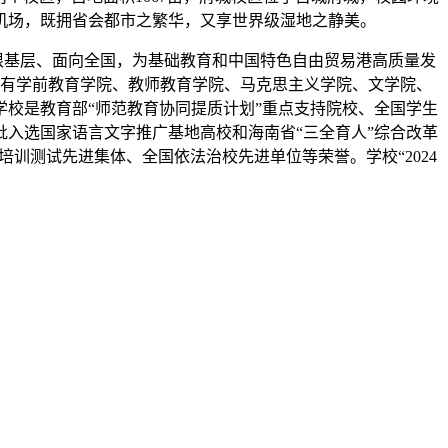
机场，既拥省会都市之繁华，又享世界级湿地之静美。
根基层、面向全国，为基础教育和中国特色自由贸易港高质量发
设有学前教育学院、教师教育学院、马克思主义学院、文学院、
学校是教育部“师范教育协同提质计划”重点支持院校、全国学生
入选国家语言文字推广基地高校和海南省“三全育人”综合改革
训测试先进集体、全国依法治校先进单位等荣誉。学校“2024