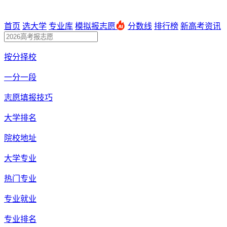
首页
选大学
专业库
模拟报志愿
分数线
排行榜
新高考资讯
按分择校
一分一段
志愿填报技巧
大学排名
院校地址
大学专业
热门专业
专业就业
专业排名