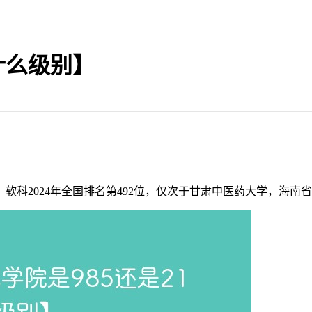
什么级别】
软科2024年全国排名第492位，仅次于甘肃中医药大学，海南