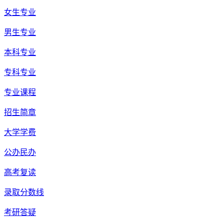
女生专业
男生专业
本科专业
专科专业
专业课程
招生简章
大学学费
公办民办
高考复读
录取分数线
考研答疑