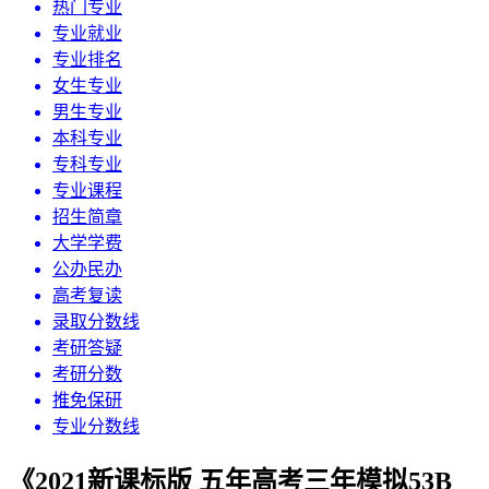
热门专业
专业就业
专业排名
女生专业
男生专业
本科专业
专科专业
专业课程
招生简章
大学学费
公办民办
高考复读
录取分数线
考研答疑
考研分数
推免保研
专业分数线
《2021新课标版 五年高考三年模拟53B