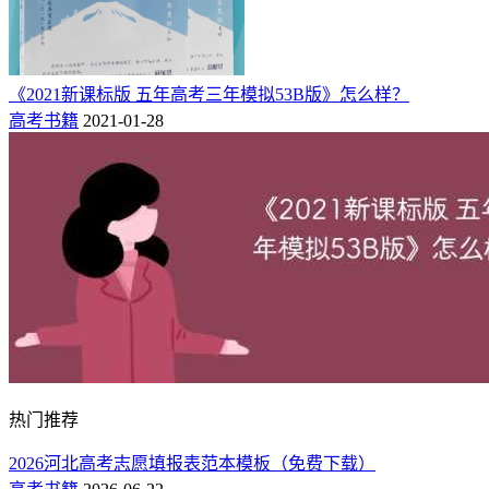
《2021新课标版 五年高考三年模拟53B版》怎么样？
高考书籍
2021-01-28
热门推荐
2026河北高考志愿填报表范本模板（免费下载）