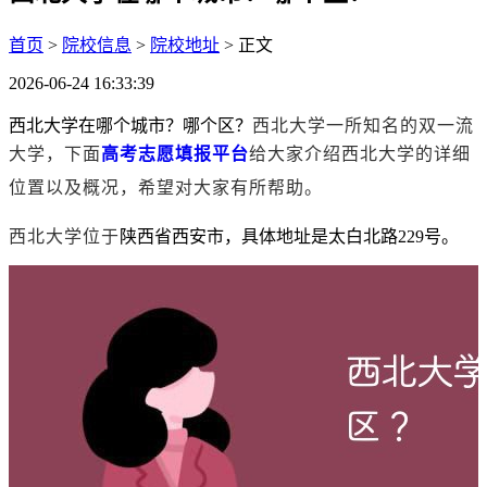
首页
>
院校信息
>
院校地址
> 正文
2026-06-24 16:33:39
西北大学在哪个城市？哪个区？
西北大学一所知名的双一流
大学，
下面
高考志愿填报平台
给大家介绍
西北大学
的详细
位置以及概况，希望对大家有所帮助
。
西北大学位于
陕西省西安市，具体地址是太白北路229号。