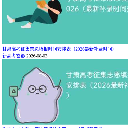
甘肃高考征集志愿填报时间安排表（2026最新补录时间）
新高考答疑
2026-08-03