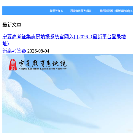
最新文章
宁夏高考征集志愿填报系统官网入口2026（最新平台登录地
址）
新高考答疑
2026-08-04