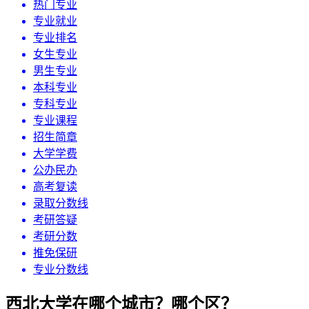
热门专业
专业就业
专业排名
女生专业
男生专业
本科专业
专科专业
专业课程
招生简章
大学学费
公办民办
高考复读
录取分数线
考研答疑
考研分数
推免保研
专业分数线
西北大学在哪个城市？哪个区？