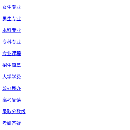
女生专业
男生专业
本科专业
专科专业
专业课程
招生简章
大学学费
公办民办
高考复读
录取分数线
考研答疑