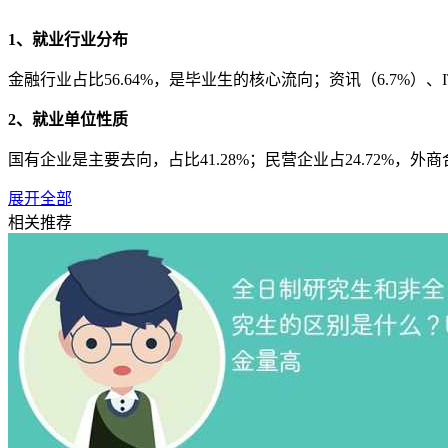
1、就业行业分布
金融行业占比56.64%，是毕业生的核心流向；资讯（6.7%）、I
2、就业单位性质
国有企业是主要去向，占比41.28%；民营企业占24.72%
展开全部
3、薪酬水平
相关推荐
硕士研究生平均税前月薪6534元，博士研究生7718元，本科
1、就业行业分布
信息技术（19.46%）、轨道交通行业（14.15%）、金融行业（
2、就业单位性质
国有企业占比62.92%，远超其他类型单位；民营企业（16.27