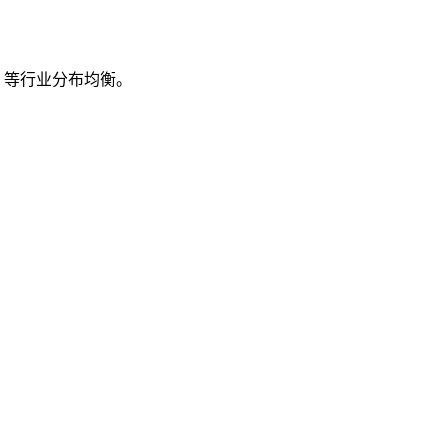
%）等行业分布均衡。
极强。