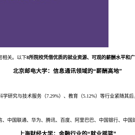
密相关。以下
8所院校凭借优质的就业资源、可观的薪酬水平和
北京邮电大学：信息通讯领域的“薪酬高地”
）、科学研究与技术服务（7.29%）、教育（5.12%）等行业紧
信、中国联通、华为、腾讯、百度、阿里巴巴、中国银行、中国
上海财经大学：金融行业的“就业摇篮”