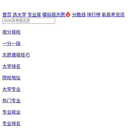
首页
选大学
专业库
模拟报志愿
分数线
排行榜
新高考资讯
按分择校
一分一段
志愿填报技巧
大学排名
院校地址
大学专业
热门专业
专业就业
专业排名