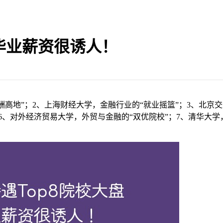
，毕业薪资很诱人！
酬高地”；2、上海财经大学，金融行业的“就业摇篮”；3、北京
；6、对外经济贸易大学，外贸与金融的“双优院校”；7、清华大学