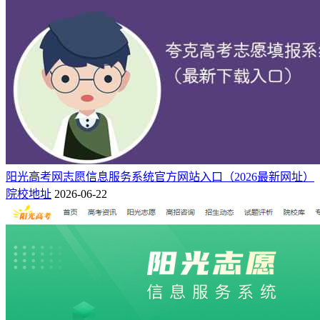
阳光高考网志愿信息服务系统官方网站入口（2026最新网址）
院校地址
2026-06-22