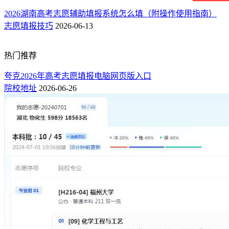
2026湖南高考志愿辅助填报系统怎么填（附操作使用指南）
志愿填报技巧
2026-06-13
热门推荐
夸克2026年高考志愿填报电脑网页版入口
院校地址
2026-06-26