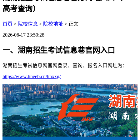
高考查询）
首页
>
院校信息
>
院校地址
> 正文
2026-06-17 23:50:28
一、湖南招生考试信息巷官网入口
湖南招生考试信息网官网登录、查询、报名入口网址为：
https://www.hneeb.cn/hnxxg/