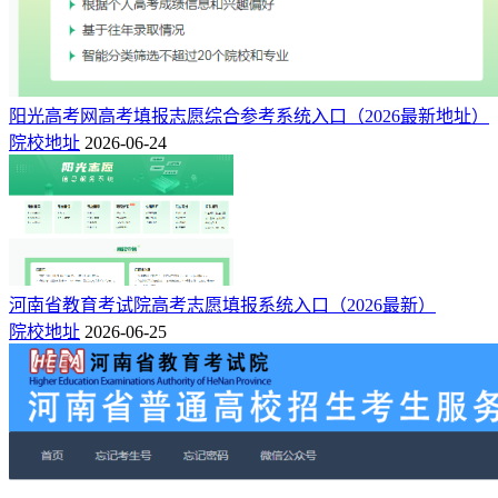
阳光高考网高考填报志愿综合参考系统入口（2026最新地址）
院校地址
2026-06-24
河南省教育考试院高考志愿填报系统入口（2026最新）
院校地址
2026-06-25