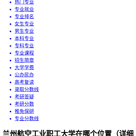
热门专业
专业就业
专业排名
女生专业
男生专业
本科专业
专科专业
专业课程
招生简章
大学学费
公办民办
高考复读
录取分数线
考研答疑
考研分数
推免保研
专业分数线
兰州航空工业职工大学在哪个位置（详细