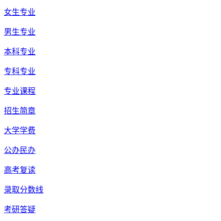
女生专业
男生专业
本科专业
专科专业
专业课程
招生简章
大学学费
公办民办
高考复读
录取分数线
考研答疑