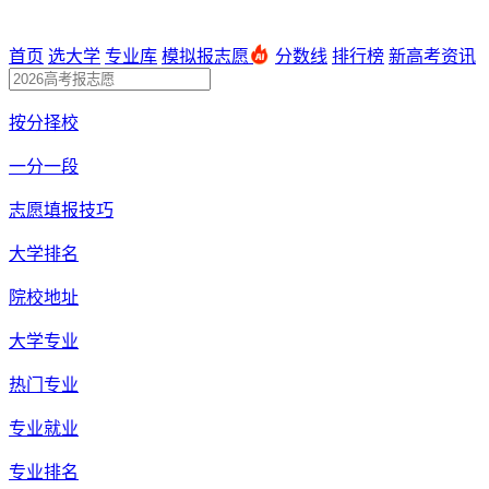
首页
选大学
专业库
模拟报志愿
分数线
排行榜
新高考资讯
按分择校
一分一段
志愿填报技巧
大学排名
院校地址
大学专业
热门专业
专业就业
专业排名