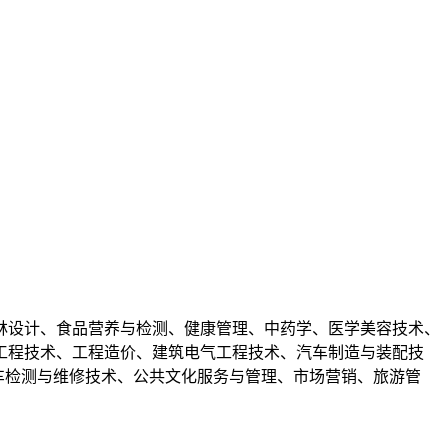
林设计、食品营养与检测、健康管理、中药学、医学美容技术、
工程技术、工程造价、建筑电气工程技术、汽车制造与装配技
车检测与维修技术、公共文化服务与管理、市场营销、旅游管