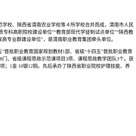
师范学校、陕西省渭南农业学校等４所学校合并而成，渭南市人民
质专科高职院校建设单位”“教育部现代学徒制试点单位”“陕西教
省域双高专业群建设单位”，是渭南职业教育集团牵头单位。
”首批职业教育国家规划教材1部、省级“十四五”首批职业教育
8门、省级课程思政示范课项目3项、课程思政教学团队3个。获
项；1金 10银12铜。先后承办了陕西省职业院校护理技能、养