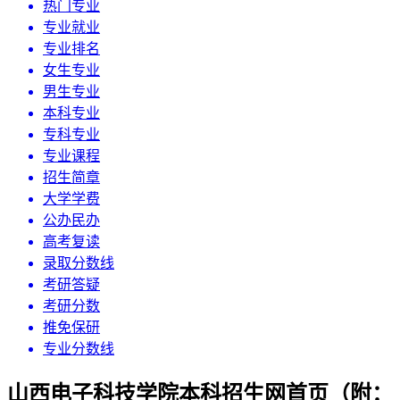
热门专业
专业就业
专业排名
女生专业
男生专业
本科专业
专科专业
专业课程
招生简章
大学学费
公办民办
高考复读
录取分数线
考研答疑
考研分数
推免保研
专业分数线
山西电子科技学院本科招生网首页（附：