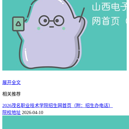
山西电子科技学院本科招生专业
展开全文
相关推荐
山西电子科技学院开设的专业有：环境科学、自然地理与资源
环境、人文地理与城乡规划、地理科学、应用物理学、物理
2026茂名职业技术学院招生网首页（附：招生办电话）
学、电子信息科学与技术、能源化学、化学、播音与主持艺
院校地址
2026-04-10
术、广播电视编导、财务管理、经济学、学前教育、心理学、
旅游管理与服务教育、历史学、数字媒体艺术、美术学、生物
科学、食品科学与工程、计算机科学与技术、数学与应用数