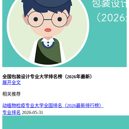
全国包装设计专业大学排名榜（2026年最新）
展开全文
排名
院校名称
专业名称
相关推荐
1
上海理工大学
包装设计
2
湖南工业大学
包装设计
动植物检疫专业大学全国排名（2026最新排行榜）
专业排名
2026-05-31
3
景德镇陶瓷大学
包装设计
4
金陵科技学院
包装设计
5