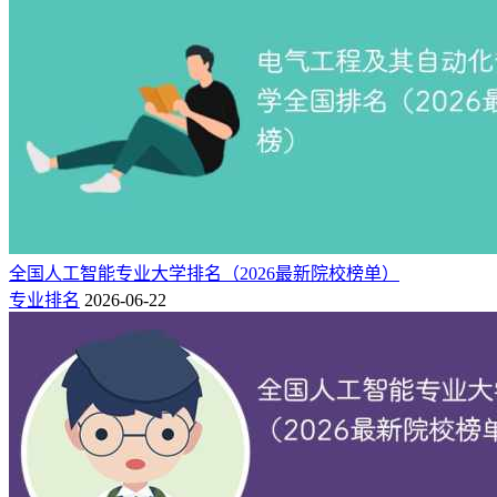
全国人工智能专业大学排名（2026最新院校榜单）
专业排名
2026-06-22