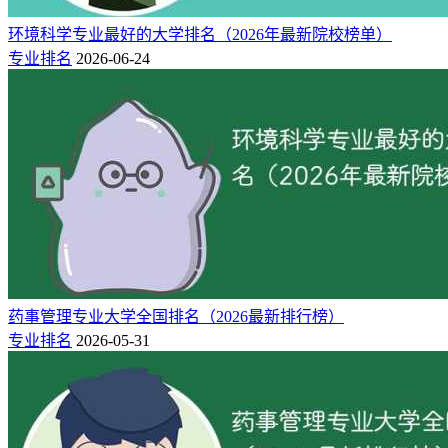
装设计、包装印刷、包装策划、品牌传播等领域进行设计制作
和从事包装设计、新媒体、广告设计等方面工作的高素质应用
环境科学专业最好的大学排名（2026年最新院校榜单）
型人才。就业方向是在企事业单位从事包装设计师、平面设计
专业排名
2026-06-24
师、设计策划人、排版输出、美工制作师、书籍装帧员等工
作。
猜你喜欢：
包装设计专业学什么课程
药事管理专业大学全国排名（2026最新排行榜）
专业排名
2026-05-31