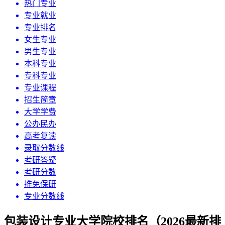
热门专业
专业就业
专业排名
女生专业
男生专业
本科专业
专科专业
专业课程
招生简章
大学学费
公办民办
高考复读
录取分数线
考研答疑
考研分数
推免保研
专业分数线
包装设计专业大学院校排名（2026最新排