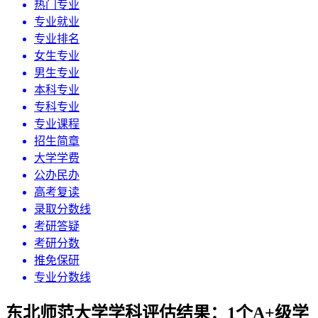
热门专业
专业就业
专业排名
女生专业
男生专业
本科专业
专科专业
专业课程
招生简章
大学学费
公办民办
高考复读
录取分数线
考研答疑
考研分数
推免保研
专业分数线
东北师范大学学科评估结果：1个A+级学