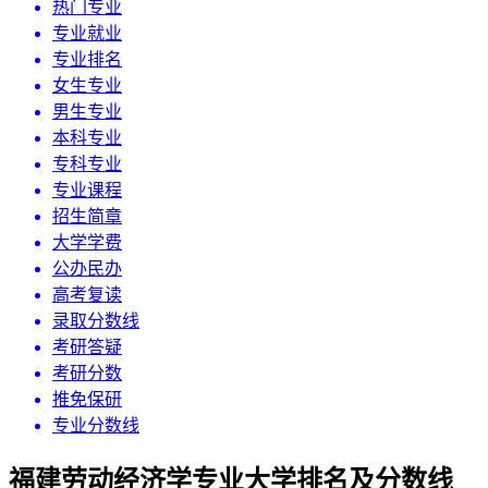
热门专业
专业就业
专业排名
女生专业
男生专业
本科专业
专科专业
专业课程
招生简章
大学学费
公办民办
高考复读
录取分数线
考研答疑
考研分数
推免保研
专业分数线
福建劳动经济学专业大学排名及分数线