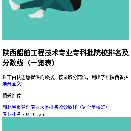
陕西船舶工程技术专业专科批院校排名及
分数线（一览表）
以下由快志愿提供的数据，按录取分高低，列出了在陕西省招
展开全文
生船舶工程技术专业排名较好的专科批大学名单，包含公办和
民办院校，并附上了2025年最低录取分数线。
相关推荐
陕西船舶工程技术专业专科批院校排名一览表（省
湖北城市管理专业大学排名及分数线（哪个学校好）
外榜）
专业排名
2025-03-26
在陕西招生船舶工程技术专业（物理类）的省外专科批院校一