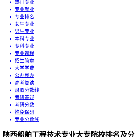
热门专业
专业就业
专业排名
女生专业
男生专业
本科专业
专科专业
专业课程
招生简章
大学学费
公办民办
高考复读
录取分数线
考研答疑
考研分数
推免保研
专业分数线
陕西船舶工程技术专业大专院校排名及分