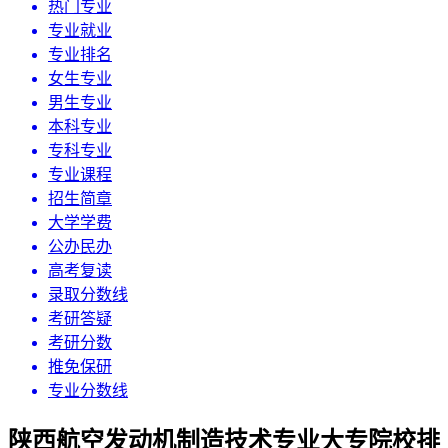
热门专业
专业就业
专业排名
女生专业
男生专业
本科专业
专科专业
专业课程
招生简章
大学学费
公办民办
高考复读
录取分数线
考研答疑
考研分数
推免保研
专业分数线
陕西航空发动机制造技术专业大专院校排