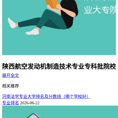
陕西航空发动机制造技术专业专科批院校
排名及分数线（一览表）
展开全文
相关推荐
以下由快志愿提供的数据，按录取分高低，列出了在陕西省招
生航空发动机制造技术专业排名较好的专科批大学名单，包含
河南法学专业大学排名及分数线（哪个学校好）
公办和民办院校，并附上了2025年最低录取分数线。
专业排名
2026-06-22
1、陕西航空发动机制造技术专业专科批院校排名一