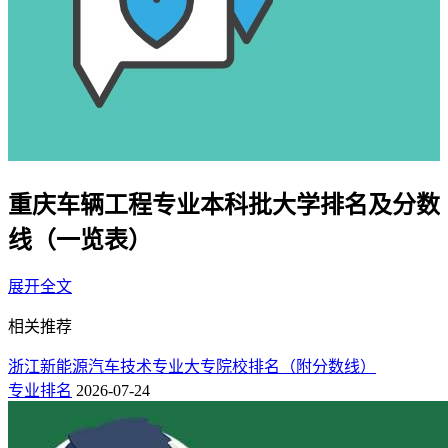
重庆车辆工程专业本科批大学排名及分数
线（一览表）
展开全文
以下由快志愿提供的数据，按录取分高低，列出了在重庆市招
生车辆工程专业排名较好的一本二本大学名单，包含公办和民
相关推荐
办院校，并附上了2025年最低录取分数线。
浙江新能源汽车技术专业大专院校排名（附分数线）
1、重庆车辆工程专业大学排名一览表（省内榜）
专业排名
2026-07-24
重庆本省开设车辆工程专业（物理类）的本科批院校一共有6