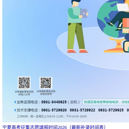
宁夏高考征集志愿填报时间2026（最新补录时间表）