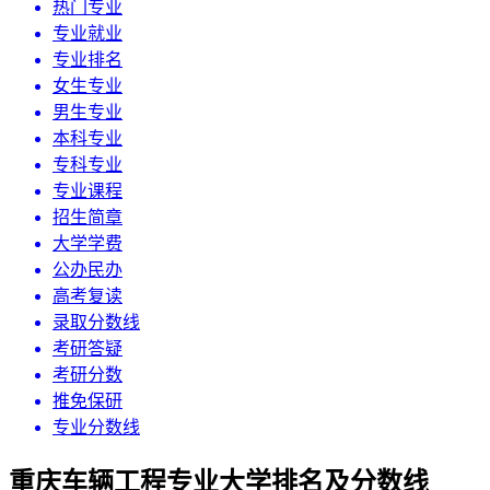
热门专业
专业就业
专业排名
女生专业
男生专业
本科专业
专科专业
专业课程
招生简章
大学学费
公办民办
高考复读
录取分数线
考研答疑
考研分数
推免保研
专业分数线
重庆车辆工程专业大学排名及分数线