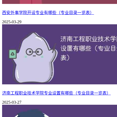
建筑环境与能源应用工程
西安外事学院开设专业有哪些（专业目录一览表）
安全工程
2025-03-29
建筑与安全工程系
工程管理
土木工程
计算机科学与技术
计算机系
数据科学与大数据技术
物联网工程
外国语言文化系
英语
济南工程职业技术学院专业设置有哪些（专业目录一览表）
2025-03-27
视觉传达设计