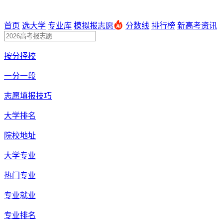
首页
选大学
专业库
模拟报志愿
分数线
排行榜
新高考资讯
按分择校
一分一段
志愿填报技巧
大学排名
院校地址
大学专业
热门专业
专业就业
专业排名