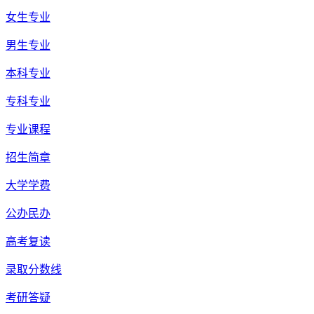
女生专业
男生专业
本科专业
专科专业
专业课程
招生简章
大学学费
公办民办
高考复读
录取分数线
考研答疑