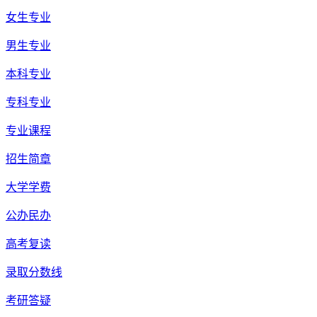
女生专业
男生专业
本科专业
专科专业
专业课程
招生简章
大学学费
公办民办
高考复读
录取分数线
考研答疑