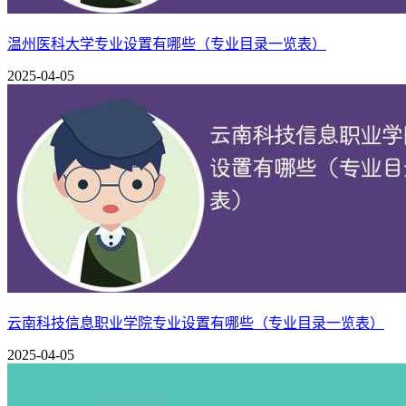
应用英语
温州医科大学专业设置有哪些（专业目录一览表）
应用外语
外国语学院
2025-04-05
应用泰语
小学英语教育
保险实务
大数据与会计
市场营销
经济与管理学院
跨境电子商务
云南科技信息职业学院专业设置有哪些（专业目录一览表）
商务数据分析与应用
2025-04-05
现代物流管理
酒店管理与数字化运营