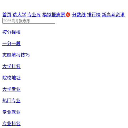
首页
选大学
专业库
模拟报志愿
分数线
排行榜
新高考资讯
按分择校
一分一段
志愿填报技巧
大学排名
院校地址
大学专业
热门专业
专业就业
专业排名