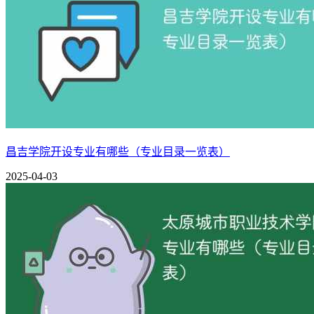
艺术设计
工艺美术品设计
艺术学院
舞蹈表演
音乐教育
美术教育
昌吉学院开设专业有哪些（专业目录一览表）
2025-04-03
体育教育
体育学院
民族传统体育
小学数学教育
心理健康教育
教育学院