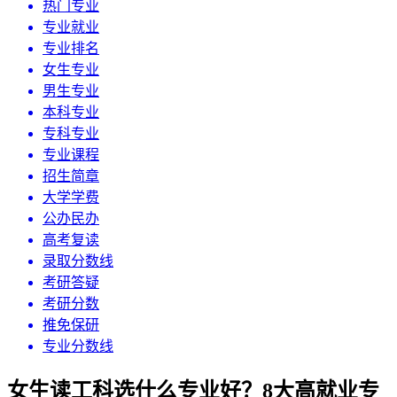
热门专业
专业就业
专业排名
女生专业
男生专业
本科专业
专科专业
专业课程
招生简章
大学学费
公办民办
高考复读
录取分数线
考研答疑
考研分数
推免保研
专业分数线
女生读工科选什么专业好？8大高就业专