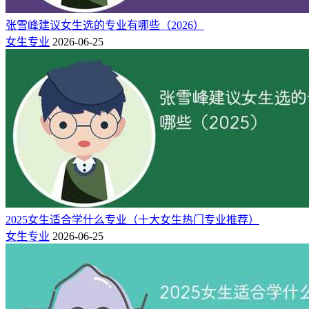
张雪峰建议女生选的专业有哪些（2026）
女生专业
2026-06-25
2025女生适合学什么专业（十大女生热门专业推荐）
女生专业
2026-06-25