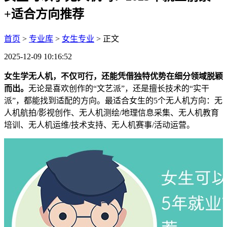
+适合方向推荐
首页
>
专业库
>
女生专业
> 正文
2025-12-09 10:16:52
女生学无人机，不仅可行，还能凭借独特优势在细分领域脱颖
而出。
无论是喜欢创作的“文艺派”，还是擅长技术的“实干
派”，都能找到适配的方向。最适合女生的5个无人机方向：无
人机航拍/影视创作、无人机测绘/地理信息采集、无人机教育
培训、无人机运维/技术支持、无人机赛事/活动运营。