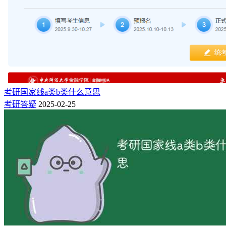
考研国家线a类b类什么意思
考研答疑
2025-02-25