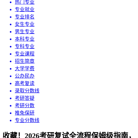
热门专业
专业就业
专业排名
女生专业
男生专业
本科专业
专科专业
专业课程
招生简章
大学学费
公办民办
高考复读
录取分数线
考研答疑
考研分数
推免保研
专业分数线
收藏！2026考研复试全流程保姆级指南，