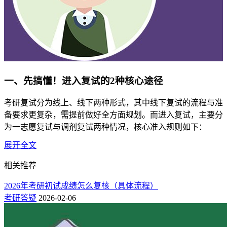
一、先搞懂！进入复试的2种核心途径
考研复试分为线上、线下两种形式，其中线下复试的流程与准
备要求更复杂，需提前做好全方面规划。而进入复试，主要分
为一志愿复试与调剂复试两种情况，核心准入规则如下：
展开全文
1.一志愿复试
相关推荐
需满足以下任一条件：
2026年考研初试成绩怎么复核（具体流程）
◆ 初试总分、单科分数均达到国家线，同时初试成绩达到报
考研答疑
2026-02-06
考院校划定的专业复试线；
◆ 符合报考院校的破格复试条件，可申请进入一志愿复试。