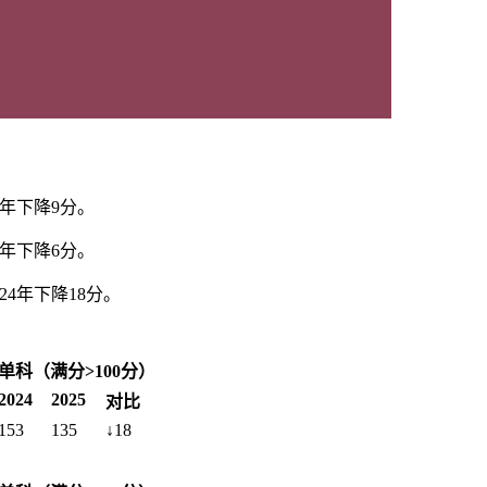
4年下降9分。
4年下降6分。
24年下降18分。
单科（满分>100分）
2024
2025
对比
153
135
↓18