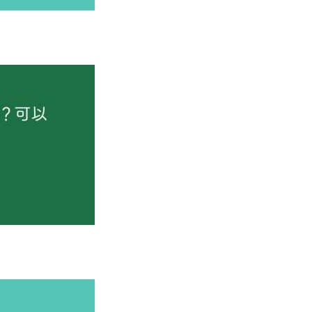
（图：教育学专业国家线趋势图）
，2022年到2024年基本保持稳定，而2025年出现了明显下降，分