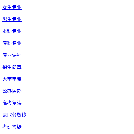
女生专业
男生专业
本科专业
专科专业
专业课程
招生简章
大学学费
公办民办
高考复读
录取分数线
考研答疑