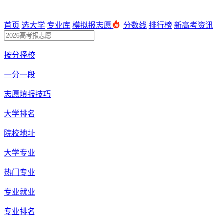
首页
选大学
专业库
模拟报志愿
分数线
排行榜
新高考资讯
按分择校
一分一段
志愿填报技巧
大学排名
院校地址
大学专业
热门专业
专业就业
专业排名