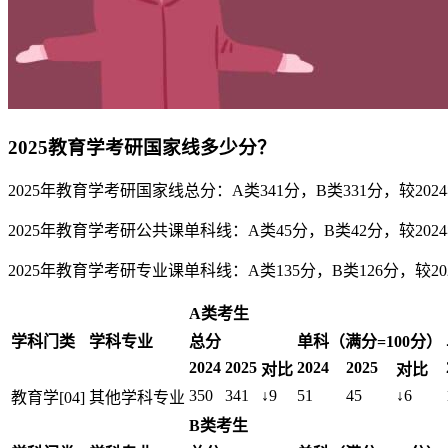
2025教育学考研国家线多少分？
2025年教育学考研国家线总分：A类341分，B类331分，较202
2025年教育学考研公共课单科线：A类45分，B类42分，较202
2025年教育学考研专业课单科线：A类135分，B类126分，较20
A类考生
学科门类
学科专业
总分
单科（满分=100分）
2024
2025
2024
2025
对比
对比
350
341
↓9
51
45
↓6
教育学[04]
其他学科专业
B类考生