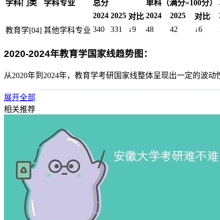
学科门类
学科专业
总分
单科（满分=100分）
2024
2025
2024
2025
对比
对比
340
331
↓9
48
42
↓6
教育学[04]
其他学科专业
2020-2024年教育学国家线趋势图：
从2020年到2024年，教育学考研国家线整体呈现出一定的
展开全部
相关推荐