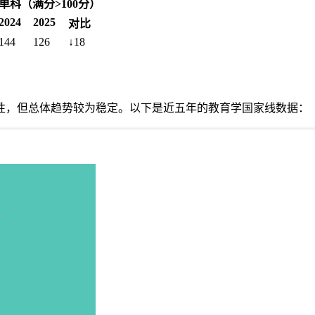
单科（满分>100分）
2024
2025
对比
144
126
↓18
波动性，但总体趋势较为稳定。以下是近五年的教育学国家线数据：