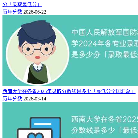
593
湘潭大学
材料类
本科批（物理）
分「录取最低分」
569
湘潭大学
材料科学与工程
本科批（物理）
历年分数
2026-06-22
571
湘潭大学
材料科学与工程
本科批（物理）
571
湘潭大学
材料科学与工程
本科批（物理）
565
湘潭大学
材料物理
本科批（物理）
559
湘潭大学
材料物理
本科批（物理）
566
湘潭大学
材料物理
本科批（物理）
561
湘潭大学
金属材料工程
本科批（物理）
573
湘潭大学
金属材料工程
本科批（物理）
562
湘潭大学
金属材料工程
本科批（物理）
557
湘潭大学
高分子材料与工程
本科批（物理）
西南大学在各省2025年录取分数线是多少「最低分全国汇总」
565
湘潭大学
高分子材料与工程
本科批（物理）
历年分数
2026-03-14
565
湘潭大学
高分子材料与工程
本科批（物理）
572
湘潭大学
新能源材料与器件
本科批（物理）
570
湘潭大学
新能源材料与器件
本科批（物理）
572
湘潭大学
新能源材料与器件
本科批（物理）