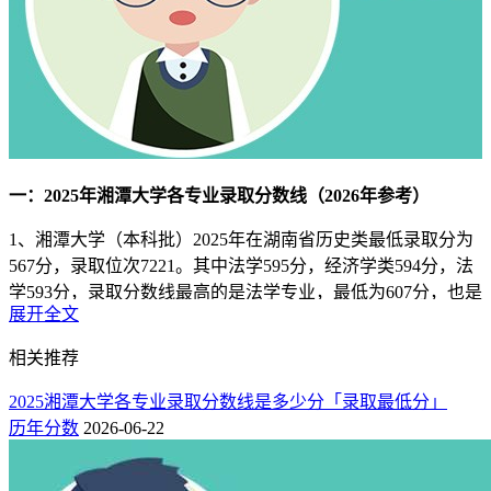
一：2025年湘潭大学各专业录取分数线（2026年参考）
1、湘潭大学（本科批）2025年在湖南省历史类最低录取分为
567分，录取位次7221。其中法学595分，经济学类594分，法
学593分，录取分数线最高的是法学专业，最低为607分，也是
展开全文
本校报考最热门的历史类专业。
相关推荐
2、湘潭大学（本科批）2025年在湖南省物理类最低录取分为
551分，录取位次44253。其中法学607分，计算机科学与技术
2025湘潭大学各专业录取分数线是多少分「录取最低分」
606分，人工智能604分，录取分数线最高的是数学类专业，最
历年分数
2026-06-22
低为608分，也是本校报考最热门的物理类专业。
附：2025年湘潭大学各专业在湖南省录取最低分数线一览表