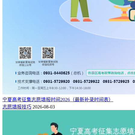
宁夏高考征集志愿填报时间2026（最新补录时间表）
志愿填报技巧
2026-08-03