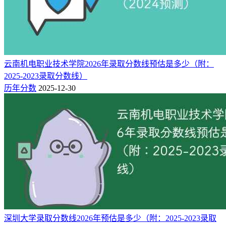
安徽（专科批）
309
200
文科
381
220
历史类
福建（专科批）
383
220
物理类
298
160
理科
甘肃（专科批）
云南机电职业技术学院2026年录取分数线预估是多少（附：
358
160
文科
2025-2023录取分数线）
378
180
历史类
广东（专科批）
历年分数
2025-12-30
382
180
物理类
343
180
理科
广西（专科批）
414
180
文科
365
180
理科
贵州（专科批）
448
180
文科
387
200
历史类
河北（专科批）
413
200
物理类
368
185
理科
河南（专科批）
306
185
文科
深圳大学录取分数线2026年预估是多少（附：2025-2023录取
344
200
历史类