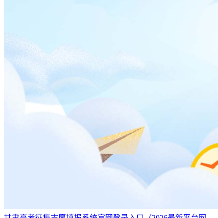
甘肃高考征集志愿填报系统官网登录入口（2026最新平台网