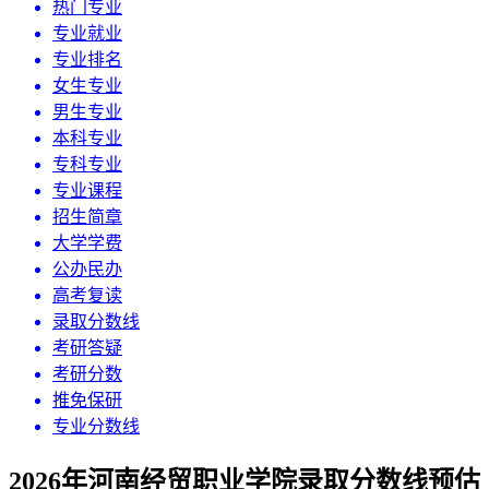
热门专业
专业就业
专业排名
女生专业
男生专业
本科专业
专科专业
专业课程
招生简章
大学学费
公办民办
高考复读
录取分数线
考研答疑
考研分数
推免保研
专业分数线
2026年河南经贸职业学院录取分数线预估