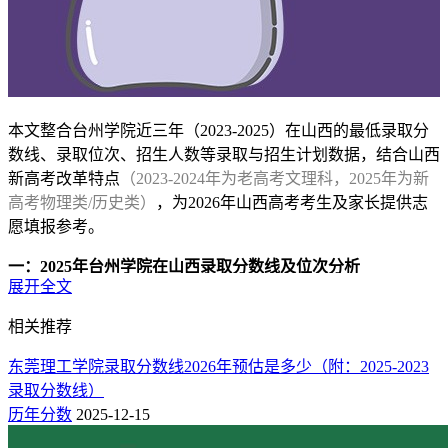
本文整合台州学院近三年（2023-2025）在山西的最低录取分
数线、录取位次、招生人数等录取与招生计划数据，结合山西
新高考改革特点
（2023-2024年为老高考文理科，2025年为新
高考物理类/历史类）
，为2026年山西高考考生及家长提供志
愿填报参考。
一：2025年台州学院在山西录取分数线及位次分析
展开全文
以下录取数据来源于
台州学院本科招生网
及山西省教育考试
相关推荐
院，与官方同步，包含2025年普通批招生分数线及历年位次波
动情况，并预估了2026年报考门槛。
东莞理工学院录取分数线2026年预估是多少（附：2025-2023
录取分数线）
物理类（最低分+最低位次）
历年分数
2025-12-15
台州学院2025年在山西省本科批物理类的最低录取分数线为