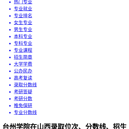
热门专业
专业就业
专业排名
女生专业
男生专业
本科专业
专科专业
专业课程
招生简章
大学学费
公办民办
高考复读
录取分数线
考研答疑
考研分数
推免保研
专业分数线
台州学院在山西录取位次、分数线、招生