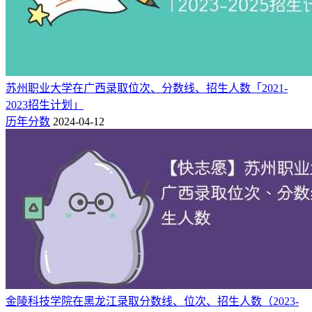
苏州职业大学在广西录取位次、分数线、招生人数「2021-
2023招生计划」
历年分数
2024-04-12
金陵科技学院在黑龙江录取分数线、位次、招生人数（2023-