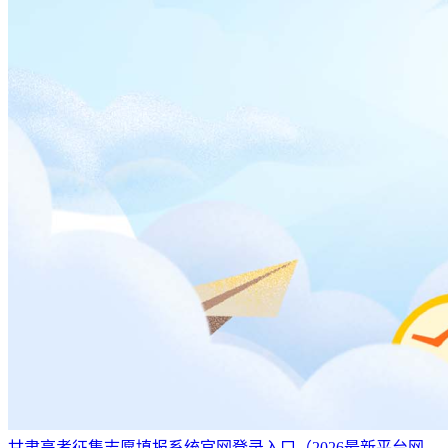
甘肃高考征集志愿填报系统官网登录入口（2026最新平台网