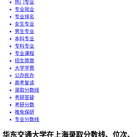
热门专业
专业就业
专业排名
女生专业
男生专业
本科专业
专科专业
专业课程
招生简章
大学学费
公办民办
高考复读
录取分数线
考研答疑
考研分数
推免保研
专业分数线
华东交通大学在上海录取分数线、位次、