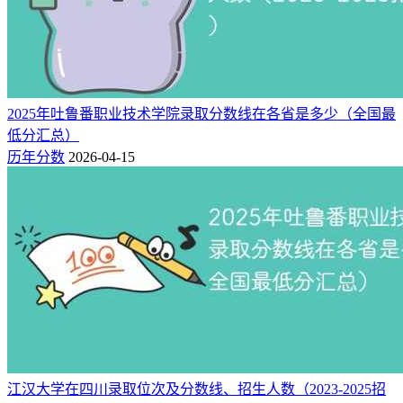
由上表可见，吐鲁番职业技术学院2025年在全国各省份投档录
取分数线统计分析如下：
在3+1+2新高考省份中，物理类最低
分为山西186分、历史类最低分为广西216分，在3+3新高考省
份中，最低分为山东210分。
2025年吐鲁番职业技术学院录取分数线在各省是多少（全国最
数据来源：
低分汇总）
吐鲁番职业技术学院招生网（附：招生办电话）
历年分数
2026-04-15
相关推荐：
吐鲁番职业技术学院怎么样_好不好（好评_差评）
浙江高考分数线2025年公布（一段线490、二段线268）
江汉大学在四川录取位次及分数线、招生人数（2023-2025招