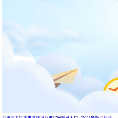
甘肃高考征集志愿填报系统官网登录入口（2026最新平台网