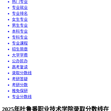
热门专业
专业就业
专业排名
女生专业
男生专业
本科专业
专科专业
专业课程
招生简章
大学学费
公办民办
高考复读
录取分数线
考研答疑
考研分数
推免保研
专业分数线
2025年吐鲁番职业技术学院录取分数线在