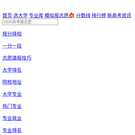
首页
选大学
专业库
模拟报志愿
分数线
排行榜
新高考资讯
按分择校
一分一段
志愿填报技巧
大学排名
院校地址
大学专业
热门专业
专业就业
专业排名