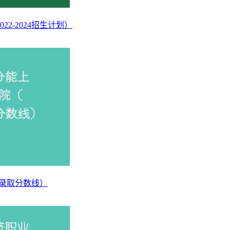
-2024招生计划）
5录取分数线）
教育考试院官方信息整理，统计范围为普通类批次（含中外合作