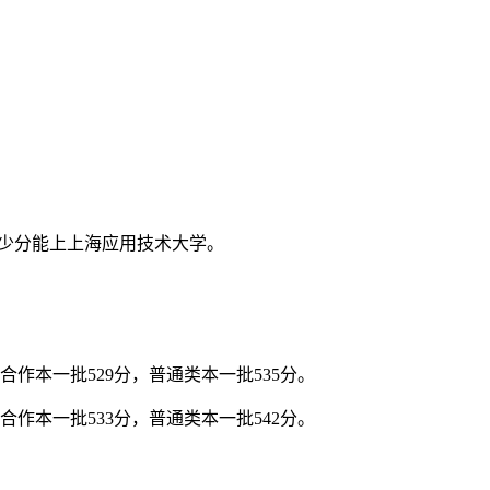
多少分能上上海应用技术大学。
。
合作本一批529分，普通类本一批535分。
合作本一批533分，普通类本一批542分。