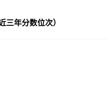
23近三年分数位次）