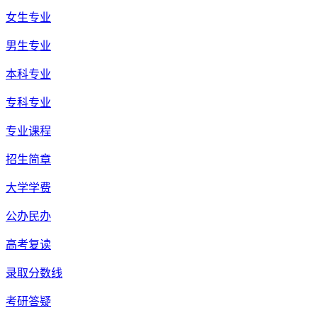
女生专业
男生专业
本科专业
专科专业
专业课程
招生简章
大学学费
公办民办
高考复读
录取分数线
考研答疑