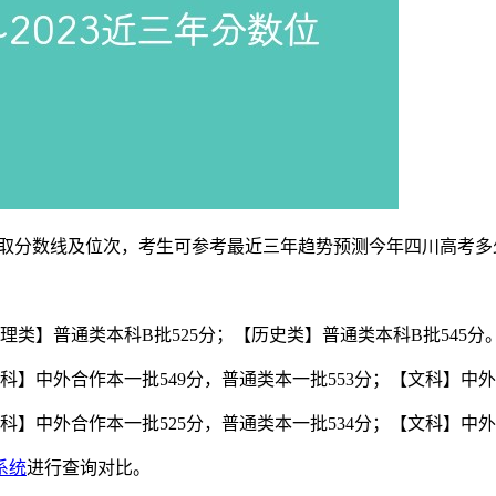
最低录取分数线及位次，考生可参考最近三年趋势预测今年四川高考
理类】普通类本科B批525分；【历史类】普通类本科B批545分
科】中外合作本一批549分，普通类本一批553分；【文科】中外
科】中外合作本一批525分，普通类本一批534分；【文科】中外
系统
进行查询对比。