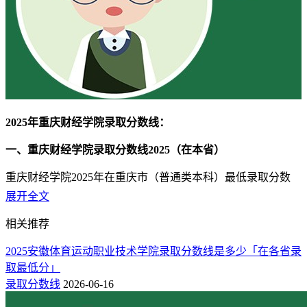
2025年重庆财经学院录取分数线：
一、重庆财经学院录取分数线2025（在本省）
重庆财经学院2025年在重庆市（普通类本科）最低录取分数
为：物理类425分、历史类465分。
展开全文
二、重庆财经学院录取分数线2025（在外省市）
相关推荐
1、在河北省（普通类本科）最低录取分数为：物理类477分、
2025安徽体育运动职业技术学院录取分数线是多少「在各省录
历史类519分。
取最低分」
录取分数线
2026-06-16
2、在新疆（普通类本二）最低录取分数为：文科330分、理科