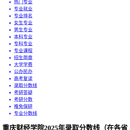
热门专业
专业就业
专业排名
女生专业
男生专业
本科专业
专科专业
专业课程
招生简章
大学学费
公办民办
高考复读
录取分数线
考研答疑
考研分数
推免保研
专业分数线
重庆财经学院2025年录取分数线（在各省