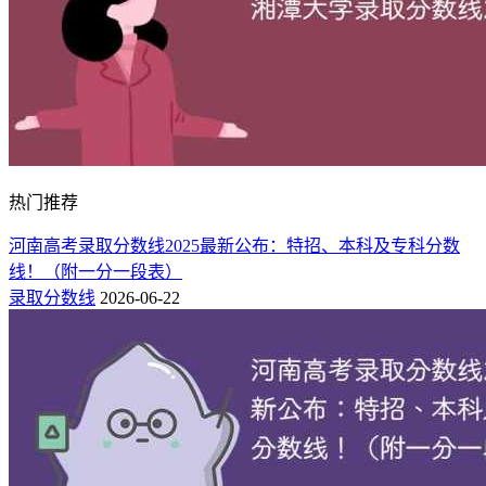
热门推荐
河南高考录取分数线2025最新公布：特招、本科及专科分数
线！（附一分一段表）
录取分数线
2026-06-22