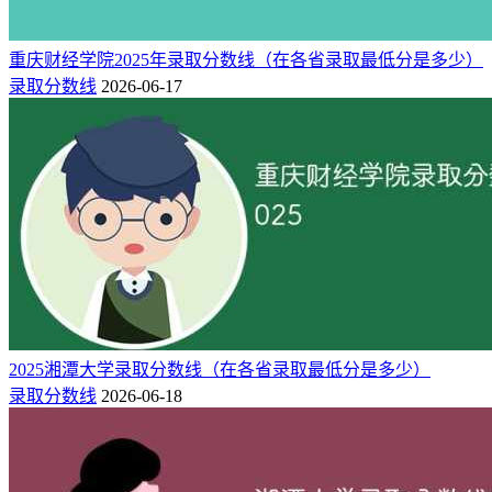
带一路”、建设内陆开放高地提供人才和智力支持。
重庆财经学院2025年录取分数线（在各省录取最低分是多少）
录取分数线
2026-06-17
2025湘潭大学录取分数线（在各省录取最低分是多少）
录取分数线
2026-06-18