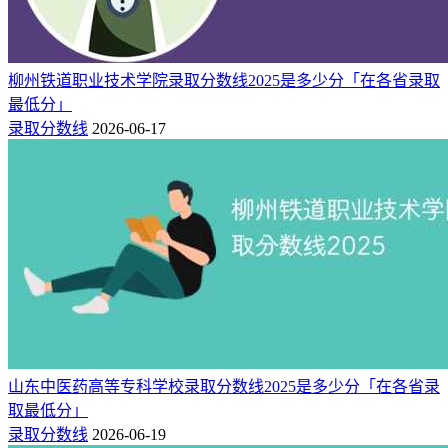
柳州铁道职业技术学院录取分数线2025是多少分「在各省录取
最低分」
录取分数线
2026-06-17
山东中医药高等专科学校录取分数线2025是多少分「在各省录
取最低分」
录取分数线
2026-06-19