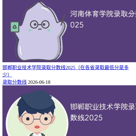
邯郸职业技术学院录取分数线2025（在各省录取最低分是多
少）
录取分数线
2026-06-18