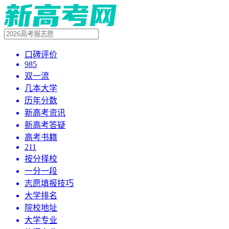
口碑评价
985
双一流
几本大学
历年分数
新高考资讯
新高考答疑
高考书籍
211
按分择校
一分一段
志愿填报技巧
大学排名
院校地址
大学专业