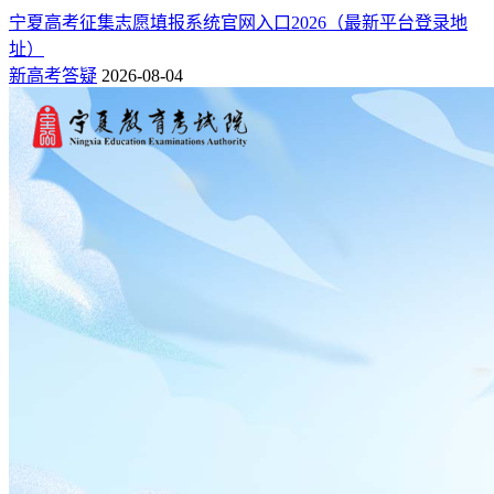
宁夏高考征集志愿填报系统官网入口2026（最新平台登录地
址）
新高考答疑
2026-08-04