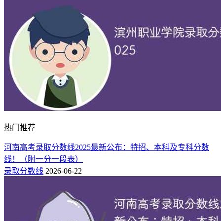
热门推荐
河南高考录取分数线2025最新公布：特招、本科及专科分数
线！（附一分一段表）
录取分数线
2026-06-22