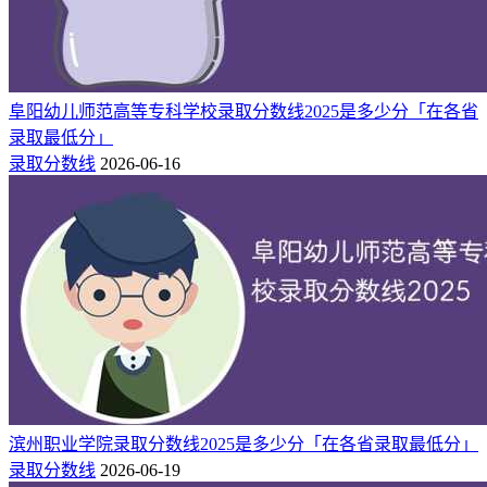
阜阳幼儿师范高等专科学校录取分数线2025是多少分「在各省
录取最低分」
录取分数线
2026-06-16
滨州职业学院录取分数线2025是多少分「在各省录取最低分」
录取分数线
2026-06-19