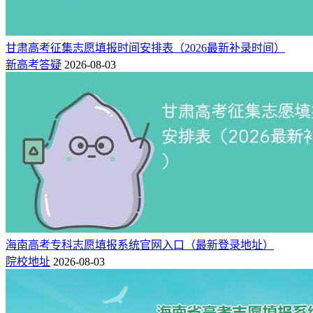
甘肃高考征集志愿填报时间安排表（2026最新补录时间）
新高考答疑
2026-08-03
海南高考专科志愿填报系统官网入口（最新登录地址）
院校地址
2026-08-03