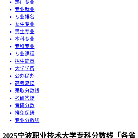
热门专业
专业就业
专业排名
女生专业
男生专业
本科专业
专科专业
专业课程
招生简章
大学学费
公办民办
高考复读
录取分数线
考研答疑
考研分数
推免保研
专业分数线
2025宁波职业技术大学专科分数线「各省