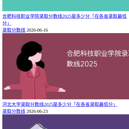
术、机电一体化技术、机械制造及自动化、电气自动化技术、
建筑工程技术、建设工程管理、建筑室内设计、跨境电子商
合肥科技职业学院录取分数线2025是多少分「在各省录取最低
务、供应链运营、大数据与会计、商务英语、国际经济与贸
分」
易、研学旅行管理与服务、市场营销、现代物流管理、化工智
录取分数线
2026-06-16
能制造技术、工业互联网应用、商务日语、旅游管理、装配式
建筑工程技术。
需要注意的是，
该校在各省的招生专业可能会有差异
，具体信
息可查看宁波职业技术大学招生官网，或登录
快志愿
“院校库”
查询其在各省的招生专业及对应分数线。
河北大学录取分数线2025是多少分「在各省录取最低分」
录取分数线
2026-06-23