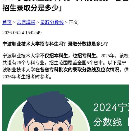
招生录取分是多少」
首页
>
志愿填报
>
录取分数线
> 正文
2026-06-24 15:02:49
宁波职业技术大学招专科生吗？录取分数线是多少？
宁波职业技术大学
不仅招本科生，也招专科生
。2025年，该校
共设有26个专科专业，招生范围覆盖全国5个省市。以下是宁
波职业技术大学
在各省专科批次的录取分数线及位次情况
，供
2026年考生报考时参考。