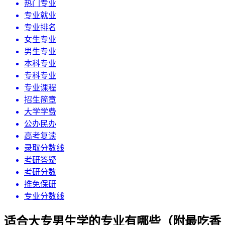
热门专业
专业就业
专业排名
女生专业
男生专业
本科专业
专科专业
专业课程
招生简章
大学学费
公办民办
高考复读
录取分数线
考研答疑
考研分数
推免保研
专业分数线
适合大专男生学的专业有哪些（附最吃香