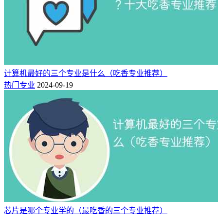
尤其是专科计算机应用技术，被专科院校普遍开设。而且计算
机类专业主要看学生的专业技能的能力，并不是一味看重学历
的高低，对于专科学生，想掌握一门技术，未来好就业，还是
不错的选择。
计算机最好的三个专业是什么（吃香专业推荐）
本专业毕业生主要面向IT企业、大众传媒公司、党政机关等企
热门专业
2024-09-19
事业单位，对应程序员、平面设计、多媒体制作、网页设计与
制作等工作岗位，从事小程序开发、图形图像处理、多媒体制
作、网站建设与维护等方面的工作等相关岗位工作。
2、机电设备维修与管理
喜欢与机械设备打交道的考生可以考虑这个专业，尤其是理科
好的男生，更是非常适合报考。机电设备维修与管理专业，主
要培养掌握机械基础、电工基础、设备维修、设备管理等基本
知识，具备机电设备装调维修和设备管理能力，从事设备安
装、调试、维护、维修和管理等方面工作的高素质技术技能人
芯片是哪个专业学的（最吃香的三个专业推荐）
才。