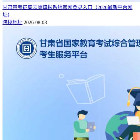
甘肃高考征集志愿填报系统官网登录入口（2026最新平台网
址）
院校地址
2026-08-03
但是需要注意的是，专科医学类院校口腔医学专业才好，一定
要注意甄别，小心抉择。
口腔医学专业专科生的出路也很多，有些口腔医学的专科生，
会选择升本，然后去考研，虽然花费的时间会多一些，但是毕
业后的能够找到合适的工作并且有好的工资。也有一些专科毕
业生，没有升本，选择了工作，但是在工作中考研，这部分人
是也很多，但前提你现在工作要和口腔医学是有关的。