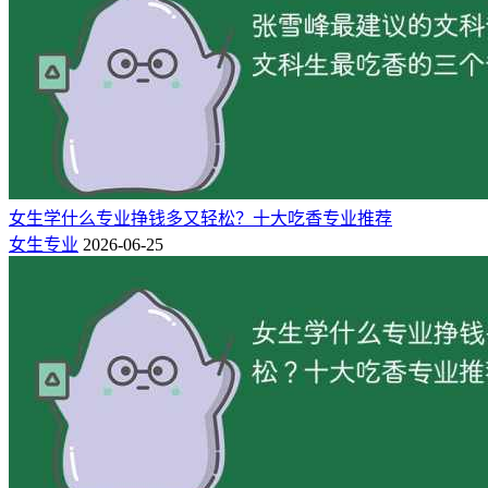
计算机科学与技术专业作为多学科交叉的热门专业，广泛应用
于互联网、金融、科技、教育、医疗等多个领域。掌握计算机
技术的人才需求量巨大，毕业生就业前景广阔。
现在的计算机类专业虽然不向前几年那么火，但是未来一段时
间内依然是家长考生重点关注的专业之一。因为它的就业前景
还是不错得，不论本科还是专科的学生，只要在学习阶段，好
好学习专业知识，还需要多认识与学习一些相关操作软件，未
女生学什么专业挣钱多又轻松？十大吃香专业推荐
来就业是不会差的。
女生专业
2026-06-25