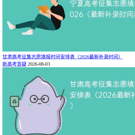
就业对口，因此对于男生来讲，只要考取了相关证书，在毕业
后找到一份工作还是挺容易的。
甘肃高考征集志愿填报时间安排表（2026最新补录时间）
新高考答疑
2026-08-03