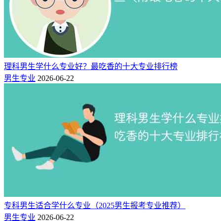
想进铁路系统，但是分数又不够上本科，那么报考铁道机车运
用与维护专业就是个不错的选择。作为连年绿牌的高职专业，
它的吃香程度超乎大家想象！该专业主要研究机车的构造、电
气系统、牵引计算、行车技术、制动技术、检修技术以及行车
规章与制度等方面的基本知识和技能，进行铁道机车的驾驶、
理科男生学什么专业好？最吃香的十大专业排行榜
检修、保养、维护与管理等。常见的铁道机车有电力机车、内
男生专业
2026-06-22
燃机车、蒸汽机车等。
专科男生适合学什么专业（2025男生报考专业推荐）
男生专业
2026-06-22