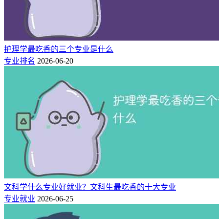
业，在设备维修、设备管理、设备点检以及设备售后服务等岗
位群，从事设备安装、维护、维修、技术改造及设备管理等工
作。因为这个专业可进入的行业有很多，且大多为传统制造
业，因此，市场上对于该专业人才的需求量始终都在，未来发
护理学最吃香的三个专业是什么
展前景可观，对男生来讲，是个不错的选择。
专业排名
2026-06-20
3、汽车检测与维修技术
随着汽车保有量的增加，汽车检测与维修技术专业的人才需求
日益增长。由于该专业的学生掌握较强的技术性工作，所以毕
业后找工作并不会成为太困难的问题。
文科学什么专业好就业？文科生最吃香的十大专业
专业就业
2026-06-25