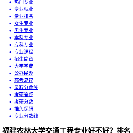
热门专业
专业就业
专业排名
女生专业
男生专业
本科专业
专科专业
专业课程
招生简章
大学学费
公办民办
高考复读
录取分数线
考研答疑
考研分数
推免保研
专业分数线
福建农林大学交通工程专业好不好？排名