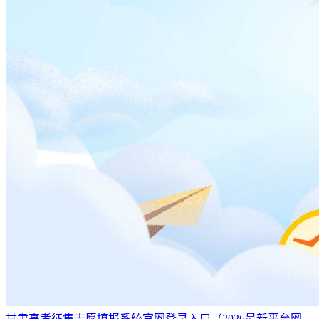
甘肃高考征集志愿填报系统官网登录入口（2026最新平台网