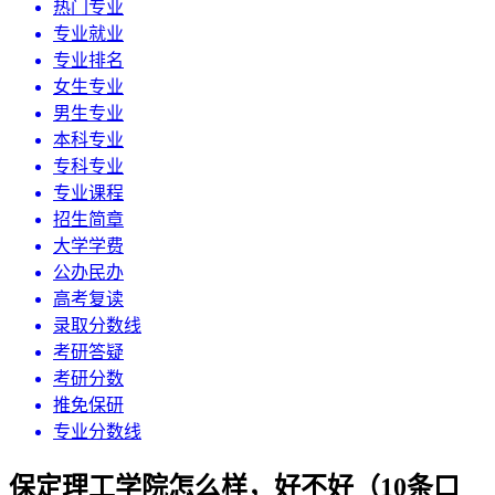
热门专业
专业就业
专业排名
女生专业
男生专业
本科专业
专科专业
专业课程
招生简章
大学学费
公办民办
高考复读
录取分数线
考研答疑
考研分数
推免保研
专业分数线
保定理工学院怎么样，好不好（10条口