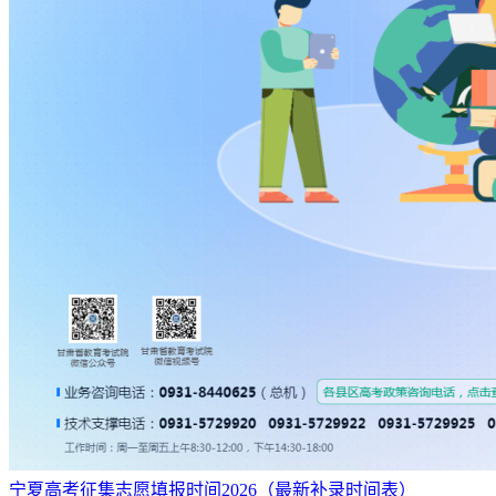
宁夏高考征集志愿填报时间2026（最新补录时间表）