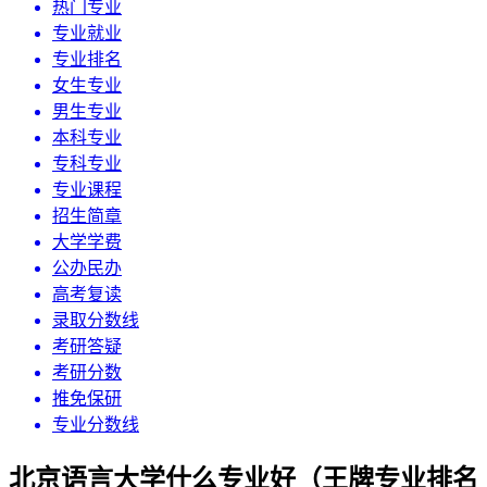
热门专业
专业就业
专业排名
女生专业
男生专业
本科专业
专科专业
专业课程
招生简章
大学学费
公办民办
高考复读
录取分数线
考研答疑
考研分数
推免保研
专业分数线
北京语言大学什么专业好（王牌专业排名