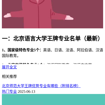
一：北京语言大学王牌专业名单（最新）
1、国家级特色专业5个：
英语、日语、法语、阿拉伯语、汉语
国际教育。
2、北京市级特色专业2个：
汉语国际教育、汉语言文学。
展开全文
3、学科评估（第四轮）：
B+（外国语言文学、中国语言文
相关推荐
学）、C+（计算机科学与技术）。
北京师范大学王牌优势专业有哪些（附排名榜）
这些都是北京语言大学优势特色专业，是本校排名最好的专
热门专业
2025-06-13
业，也是志愿填报热门选择的专业，就业率高，薪资待遇前景
都不错！以下为
新高考网
整理的北京语言大学专业排名榜，欢