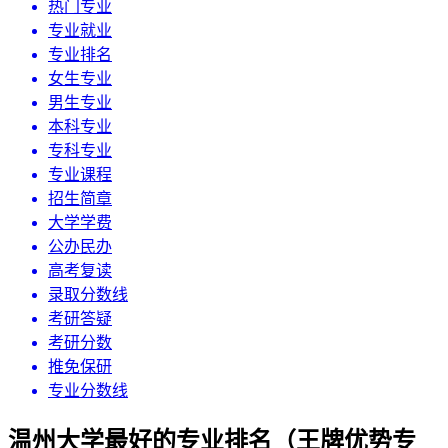
热门专业
专业就业
专业排名
女生专业
男生专业
本科专业
专科专业
专业课程
招生简章
大学学费
公办民办
高考复读
录取分数线
考研答疑
考研分数
推免保研
专业分数线
温州大学最好的专业排名（王牌优势专