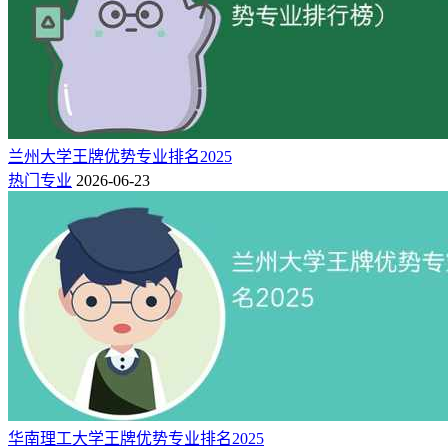
政策、华侨华人等方面调查研究，充分发挥咨政建言作用。共
建14个地方研究院和1个瑞安研究生院，其中承担运营省级产
业创新服务综合体4个。共建附属学校13所，有力服务地方基
础教育发展。
相关推荐：
兰州大学王牌优势专业排名2025
温州大学全国排名（2025-2022最新排名）
热门专业
2026-06-23
温州大学专业设置有哪些（专业目录一览表）
温州大学在各省2024年录取分数线是多少（最低385分）
华南理工大学王牌优势专业排名2025