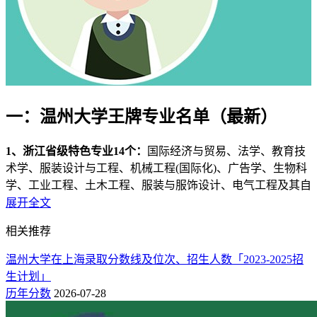
一：温州大学王牌专业名单（最新）
1、浙江省级特色专业14个：
国际经济与贸易、法学、教育技
术学、服装设计与工程、机械工程(国际化)、广告学、生物科
学、工业工程、土木工程、服装与服饰设计、电气工程及其自
动化、材料科学与工程、学前教育、数学与应用数学。
展开全文
2、学科评估（第四轮）：
B-（马克思主义理论）、C+（教育
相关推荐
学、数学、化学、计算机科学与技术）、C（中国语言文
温州大学在上海录取分数线及位次、招生人数「2023-2025招
学）。
生计划」
这些都是温州大学优势特色专业，是本校排名最好的专业，也
历年分数
2026-07-28
是志愿填报热门选择的专业，就业率高，薪资待遇前景都不